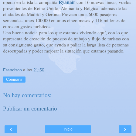
Ryanair
operar en la isla la compañía
con 16 nuevas lineas, vuelos
provenientes de Reino Unido, Alemania y Bélgica, además de las
ciudades de Madrid y Gerona. Preveen unos 6000 pasajeros
semanales, unos 100000 en unos cinco meses y 116 millones de
euros en gastos turísticos.
Una buena noticia para los que estamos viviendo aquí, con lo que
representa de creación de puestos de trabajo y flujo de turistas con
su consiguiente gasto, que ayuda a paliar la larga lista de personas
desocupadas y poder mejorar la situación que estamos pasando.
Francisco
a las
21:50
Compartir
No hay comentarios:
Publicar un comentario
‹
›
Inicio