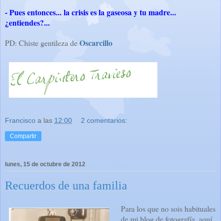
- Pues entonces... la crisis es la gaseosa y tu madre...
¿entiendes?...
Oscarcillo
PD: Chiste gentileza de
Francisco
a las
12:00
2 comentarios:
Compartir
lunes, 15 de octubre de 2012
Recuerdos de una familia
Para los que no sois habituales
de mi blog de fotografía, aquí