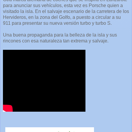
para anunciar sus vehículos, esta vez es Porsche quien a
visitado la isla. En el salvaje escenario de la carretera de los
Hervideros, en la zona del Golfo, a puesto a circular a su
911 para presentar su nueva versión turbo y turbo S.
Una buena propaganda para la belleza de la isla y sus
rincones con esa naturaleza tan extrema y salvaje.