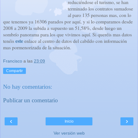
reduciéndose el turismo, se han
terminado los contratos sumadose
al paro 135 personas mas, con lo
que tenemos ya 16306 parados por aquí, y si lo comparamos desde
2008 a 2009 la subida a supuesto un 51,58%, desde luego un
sombrío panorama para los que vivimos aquí. Si queréis mas datos
este
tenéis
enlace al centro de datos del cabildo con información
mas pormenorizada de la situación.
Francisco
a las
23:09
Compartir
No hay comentarios:
Publicar un comentario
‹
›
Inicio
Ver versión web