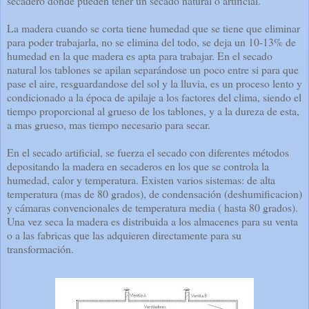
secadero donde pueden tener un secado natural o artificial.
La madera cuando se corta tiene humedad que se tiene que eliminar
para poder trabajarla, no se elimina del todo, se deja un 10-13% de
humedad en la que madera es apta para trabajar. En el secado
natural los tablones se apilan separándose un poco entre si para que
pase el aire, resguardandose del sol y la lluvia, es un proceso lento y
condicionado a la época de apilaje a los factores del clima, siendo el
tiempo proporcional al grueso de los tablones, y a la dureza de esta,
a mas grueso, mas tiempo necesario para secar.
En el secado artificial, se fuerza el secado con diferentes métodos
depositando la madera en secaderos en los que se controla la
humedad, calor y temperatura. Existen varios sistemas: de alta
temperatura (mas de 80 grados), de condensación (deshumificacion)
y cámaras convencionales de temperatura media ( hasta 80 grados).
Una vez seca la madera es distribuida a los almacenes para su venta
o a las fabricas que las adquieren directamente para su
transformación.