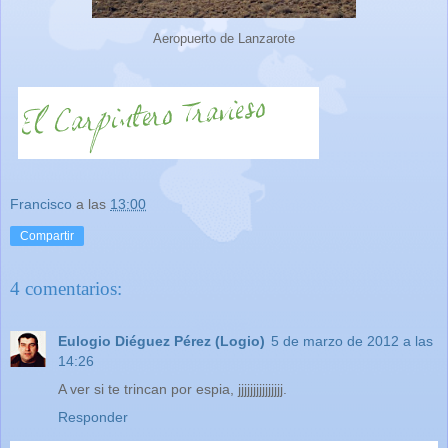
Aeropuerto de Lanzarote
Francisco
a las
13:00
Compartir
4 comentarios:
Eulogio Diéguez Pérez (Logio)
5 de marzo de 2012 a las
14:26
A ver si te trincan por espia, jjjjjjjjjjjjjjj.
Responder