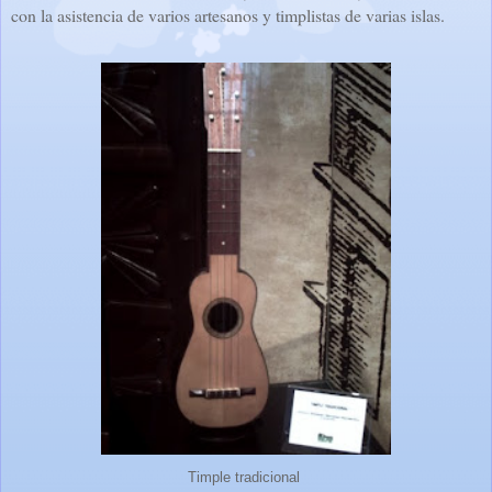
con la asistencia de varios artesanos y timplistas de varias islas.
Timple tradicional